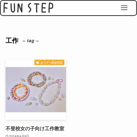
工作
– tag –
セミナー開催情報
不登校女の子向け工作教室
2024年4月9日