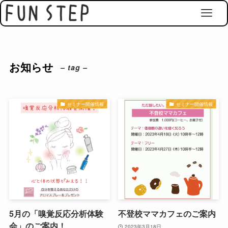
お知らせ
– tag –
セミナー開催情報
セミナー開催情報
5月の「嗅覚反応分析体験
不登校ママカフェのご案内
会」のご案内！
2023年3月18日