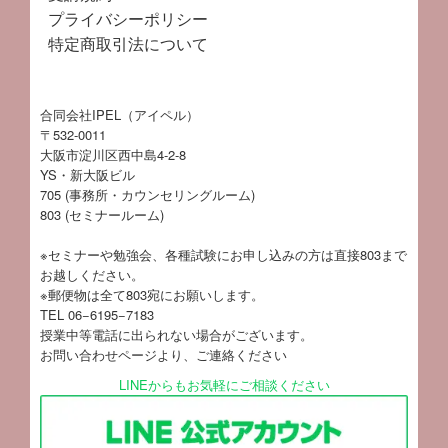
プライバシーポリシー
特定商取引法について
合同会社IPEL（アイペル）
〒532-0011
大阪市淀川区西中島4-2-8
YS・新大阪ビル
705 (事務所・カウンセリングルーム)
803 (セミナールーム)
※セミナーや勉強会、各種試験にお申し込みの方は直接803まで
お越しください。
※郵便物は全て803宛にお願いします。
TEL 06−6195−7183
授業中等電話に出られない場合がございます。
お問い合わせページ
より、ご連絡ください
LINEからもお気軽にご相談ください