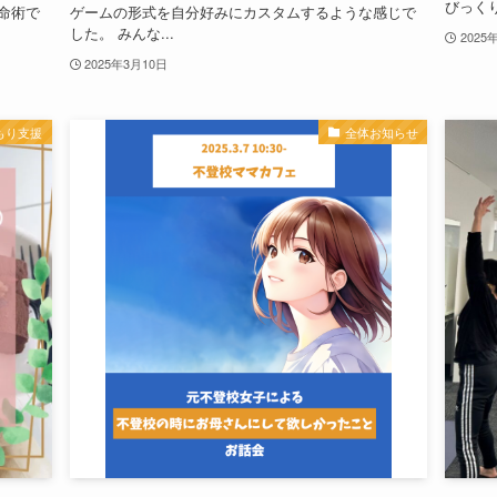
びっくり
命術で
ゲームの形式を自分好みにカスタムするような感じで
した。 みんな...
2025
2025年3月10日
もり支援
全体お知らせ