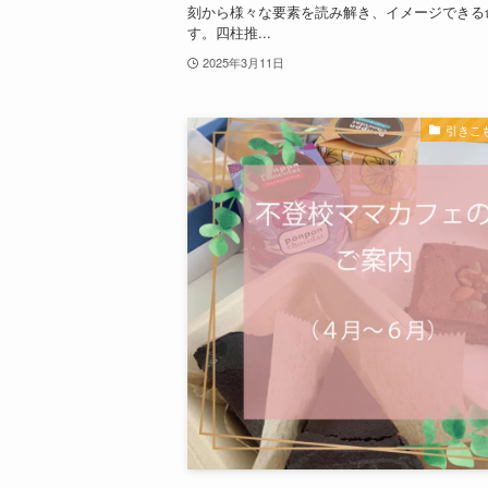
刻から様々な要素を読み解き、イメージできる
す。四柱推...
2025年3月11日
引きこ