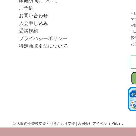
家庭訪問について
ご予約
※
お問い合わせ
で
入会申し込み
※
受講規約
TE
授
プライバシーポリシー
お
特定商取引法について
©
大阪の不登校支援・引きこもり支援 | 合同会社アイペル（IPEL）.