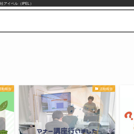
社アイペル（IPEL）
活動報告
活動報告