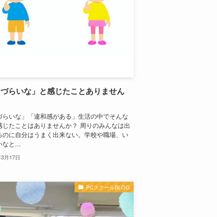
きづらいな」と感じたことありません
づらいな」「違和感がある」生活の中でそんな
感じたことはありませんか？ 周りのみんなは出
るのに自分はうまく出来ない。学校や職場、い
なと...
年3月17日
PCスクールBLOG