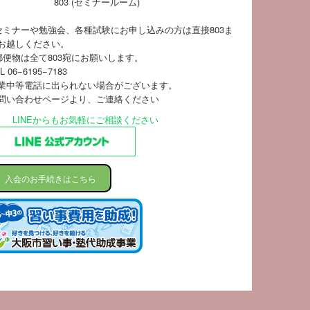
803 (セミナールーム)
セミナーや勉強会、各種試験にお申し込みの方は直接803ま
お越しください。
郵便物は全て803宛にお願いします。
L 06−6195−7183
業中等電話に出られない場合がございます。
問い合わせページ
より、ご連絡ください
LINEからもお気軽にご相談ください
入会のお手続きはこちら