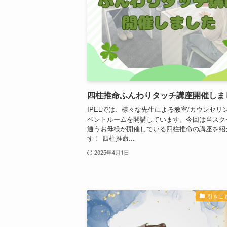
四柱推命ふんわりタッチ講座開催しま
IPELでは、様々な先生による教室/カウンセリン
ベントルームを開講しています。今回は当スク
通うお母様が開催している四柱推命の講座を紹
す！ 四柱推命...
2025年4月1日
引きこ