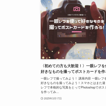
〈初めての方も大歓迎！〉一眼レフを
好きなものを撮ってポストカードを作
一眼レフで撮ってみよう！ 講座内容 一眼レフ
好きなものを撮ってみよう！スマホとはまた違
レフで本格的な写真をとってPhotoshopでポ
を作ってみ...
2025年3月17日