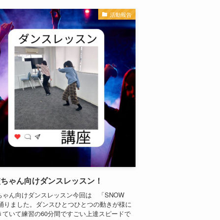
活動報告
校ちゃん向けダンスレッスン！
ちゃん向けダンスレッスン今回は 「SNOW
」踊りました。ダンスひとつひとつの動きが様に
きていて練習の60分間ですごい上達スピードで