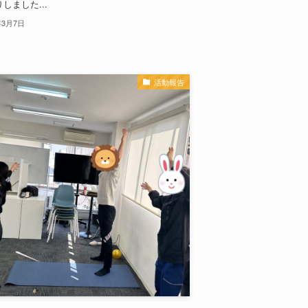
しました...
年3月7日
活動報告