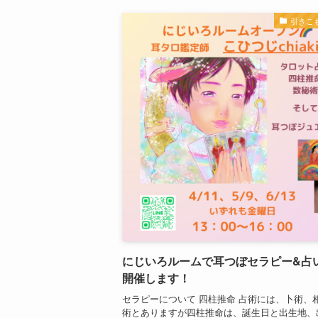
引きこ
にじいろルームで耳つぼセラピー&占
開催します！
セラピーについて 四柱推命 占術には、卜術、
術とありますが四柱推命は、誕生日と出生地、