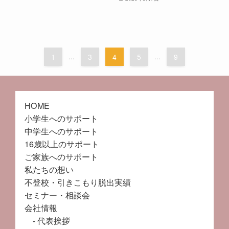
1
...
3
4
5
...
9
HOME
小学生へのサポート
中学生へのサポート
16歳以上のサポート
ご家族へのサポート
私たちの想い
不登校・引きこもり脱出実績
セミナー・相談会
会社情報
代表挨拶