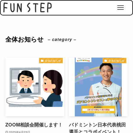
全体お知らせ
– category –
全体お知らせ
全体お知らせ
ZOOM相談会開催します！
バドミントン日本代表桃田
選手とコラボイベント！
2025年4月23日