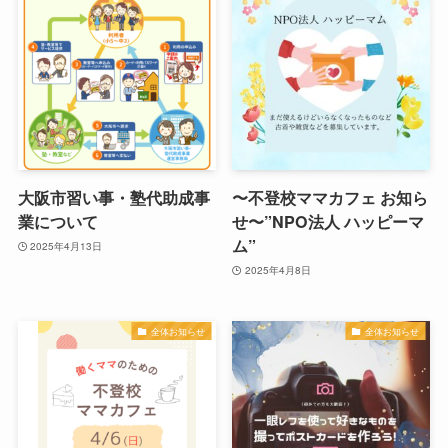
大阪市習い事・塾代助成事
〜不登校ママカフェ お知ら
業について
せ〜”NPO法人 ハッピーマ
ム”
2025年4月13日
2025年4月8日
全体お知らせ
全体お知らせ