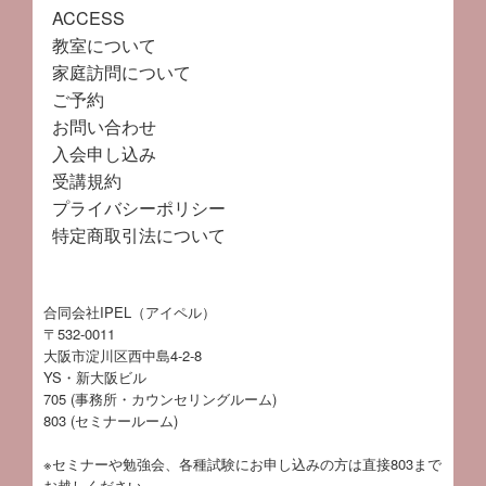
ACCESS
教室について
家庭訪問について
ご予約
お問い合わせ
入会申し込み
受講規約
プライバシーポリシー
特定商取引法について
合同会社IPEL（アイペル）
〒532-0011
大阪市淀川区西中島4-2-8
YS・新大阪ビル
705 (事務所・カウンセリングルーム)
803 (セミナールーム)
※セミナーや勉強会、各種試験にお申し込みの方は直接803まで
お越しください。