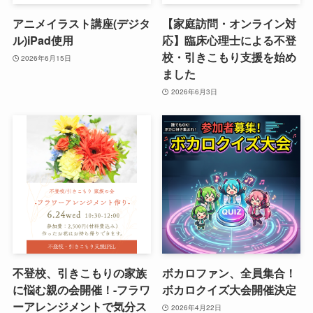
アニメイラスト講座(デジタ
【家庭訪問・オンライン対
ル)iPad使用
応】臨床心理士による不登
校・引きこもり支援を始め
2026年6月15日
ました
2026年6月3日
不登校、引きこもりの家族
ボカロファン、全員集合！
に悩む親の会開催！-フラワ
ボカロクイズ大会開催決定
ーアレンジメントで気分ス
2026年4月22日