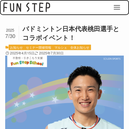
バドミントン日本代表桃田選手と
2025
7/30
コラボイベント！
お知らせ
セミナー開催情報
マルシェ
全体お知らせ
2025年4月15日
2025年7月30日