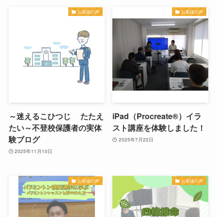
お客様の声
お客様の声
～迷えるこひつじ たたえ
iPad（Procreate®）イラ
たい～不登校保護者の実体
スト講座を体験しました！
験ブログ
2025年7月22日
2025年11月10日
お客様の声
お客様の声