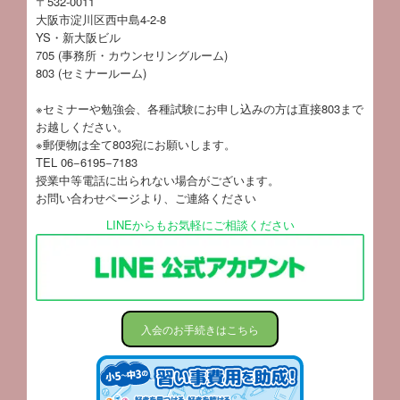
〒532-0011
大阪市淀川区西中島4-2-8
YS・新大阪ビル
705 (事務所・カウンセリングルーム)
803 (セミナールーム)
※セミナーや勉強会、各種試験にお申し込みの方は直接803まで
お越しください。
※郵便物は全て803宛にお願いします。
TEL 06−6195−7183
授業中等電話に出られない場合がございます。
お問い合わせページ
より、ご連絡ください
LINEからもお気軽にご相談ください
入会のお手続きはこちら