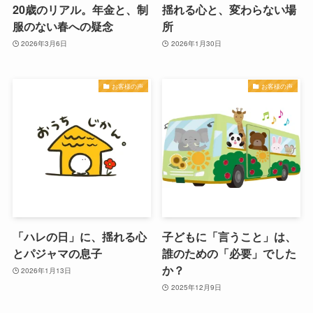
20歳のリアル。年金と、制
揺れる心と、変わらない場
服のない春への疑念
所
2026年3月6日
2026年1月30日
お客様の声
お客様の声
「ハレの日」に、揺れる心
子どもに「言うこと」は、
とパジャマの息子
誰のための「必要」でした
か？
2026年1月13日
2025年12月9日