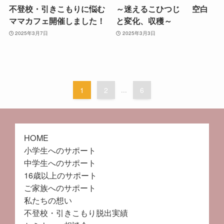
不登校・引きこもりに悩む
～迷えるこひつじ 空白
ママカフェ開催しました！
と変化、収穫～
2025年3月7日
2025年3月3日
1
2
...
6
HOME
小学生へのサポート
中学生へのサポート
16歳以上のサポート
ご家族へのサポート
私たちの想い
不登校・引きこもり脱出実績