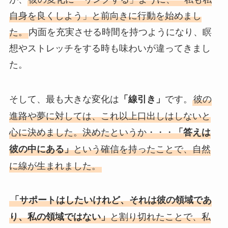
自身を良くしよう」と前向きに行動を始めまし
た。
内面を充実させる時間を持つようになり、瞑
想やストレッチをする時も味わいが違ってきまし
た。
そして、最も大きな変化は
です。
彼の
「線引き」
進路や夢に対しては、これ以上口出しはしないと
心に決めました。決めたというか・・・
「答えは
という確信を持ったことで、自然
彼の中にある」
に線が生まれました。
「サポートはしたいけれど、それは彼の領域であ
と割り切れたことで、私
り、私の領域ではない」