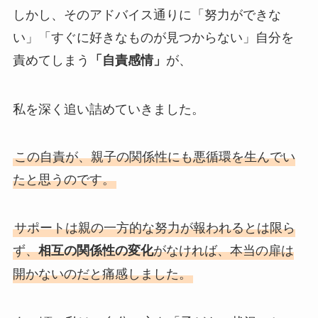
しかし、そのアドバイス通りに「努力ができな
い」「すぐに好きなものが見つからない」自分を
責めてしまう
が、
「自責感情」
私を深く追い詰めていきました。
この自責が、親子の関係性にも悪循環を生んでい
たと思うのです。
サポートは親の一方的な努力が報われるとは限ら
ず、
がなければ、本当の扉は
相互の関係性の変化
開かないのだと痛感しました。