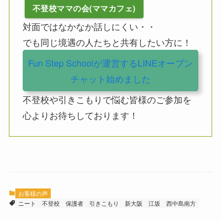
不登校ママの会(ママカフェ)
対面ではなかなか話しにくい・・
でも同じ境遇の人たちと共有したい方に！
Fun Step Schoolが運営するLINEオープン
チャット始めました
不登校や引きこもりで悩む皆様のご参加を
心よりお待ちしております！
お客様の声
ニート
不登校
保護者
引きこもり
新大阪
江坂
西中島南方