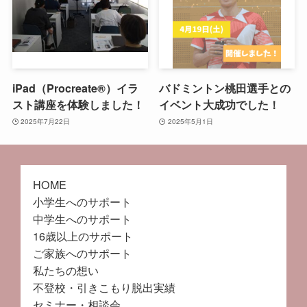
iPad（Procreate®）イラ
バドミントン桃田選手との
スト講座を体験しました！
イベント大成功でした！
2025年7月22日
2025年5月1日
HOME
小学生へのサポート
中学生へのサポート
16歳以上のサポート
ご家族へのサポート
私たちの想い
不登校・引きこもり脱出実績
セミナー・相談会