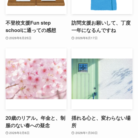
不登校支援Fun step
訪問支援お願いして、丁度
schoolに通っての感想
一年になるんですね
2026年6月25日
2026年6月17日
20歳のリアル。年金と、制
揺れる心と、変わらない場
服のない春への疑念
所
2026年3月6日
2026年1月30日