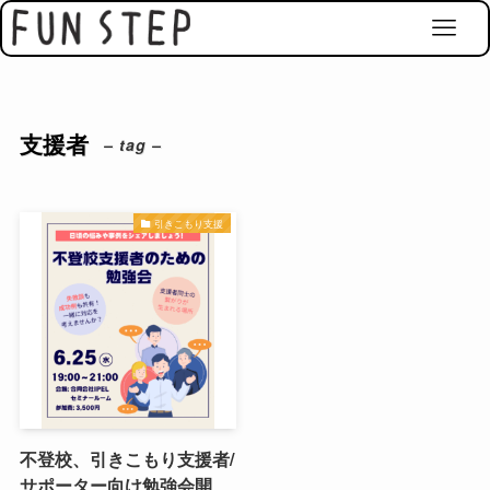
支援者
– tag –
引きこもり支援
不登校、引きこもり支援者/
サポーター向け勉強会開