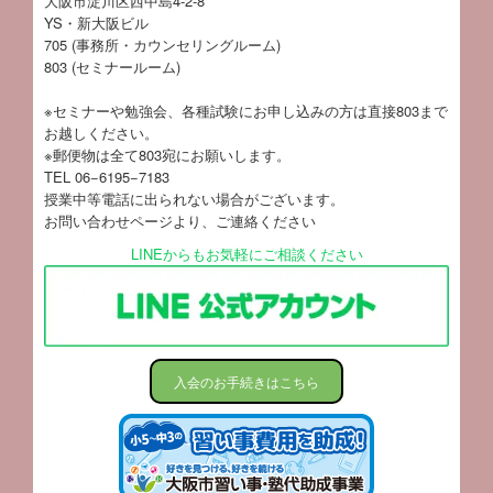
大阪市淀川区西中島4-2-8
YS・新大阪ビル
705 (事務所・カウンセリングルーム)
803 (セミナールーム)
※セミナーや勉強会、各種試験にお申し込みの方は直接803まで
お越しください。
※郵便物は全て803宛にお願いします。
TEL 06−6195−7183
授業中等電話に出られない場合がございます。
お問い合わせページ
より、ご連絡ください
LINEからもお気軽にご相談ください
入会のお手続きはこちら