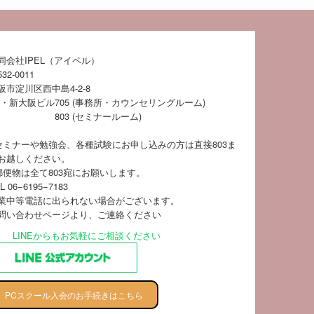
同会社IPEL（アイペル）
32-0011
阪市淀川区西中島4-2-8
S・新大阪ビル
705 (事務所・カウンセリングルーム)
803 (セミナールーム)
セミナーや勉強会、各種試験にお申し込みの方は直接803ま
お越しください。
郵便物は全て803宛にお願いします。
L 06−6195−7183
業中等電話に出られない場合がございます。
問い合わせページ
より、ご連絡ください
LINEからもお気軽にご相談ください
PCスクール入会のお手続きはこちら