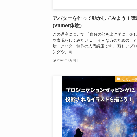
アバターを作って動かしてみよう！講
(Vtuber体験）
この講座について 「自分の顔を出さずに、楽
や表現をしてみたい…」 そんな方のための、VTu
験・アバター制作の入門講座です。 難しいプ
ングや、高...
2026年3月6日
セミナー