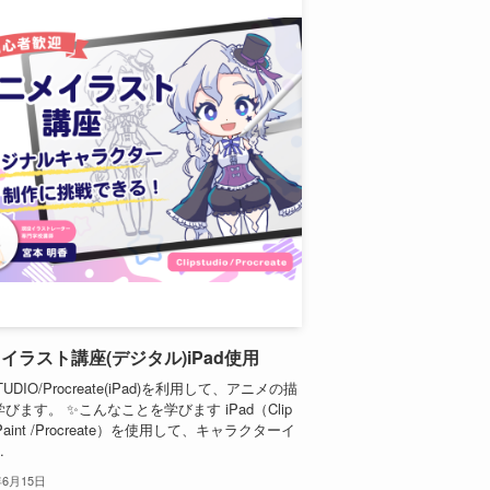
イラスト講座(デジタル)iPad使用
STUDIO/Procreate(iPad)を利用して、アニメの描
びます。 ✨こんなことを学びます iPad（Clip
o Paint /Procreate）を使用して、キャラクターイ
.
年6月15日