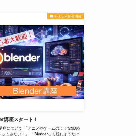
セミナー開催情報
nder講座スタート！
の講座について 「アニメやゲームのような3Dの
ってみたい！」 「Blenderって難しそうだけ