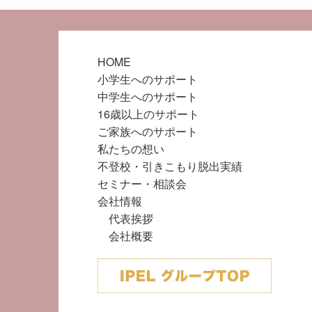
HOME
小学生へのサポート
中学生へのサポート
16歳以上のサポート
ご家族へのサポート
私たちの想い
不登校・引きこもり脱出実績
セミナー・相談会
会社情報
代表挨拶
会社概要