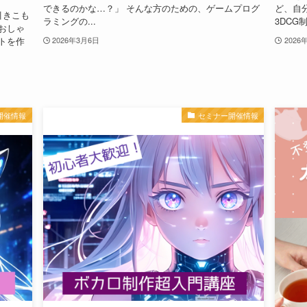
できるのかな…？」 そんな方のための、ゲームプログ
ど、自
引きこも
ラミングの...
3DCG制
おしゃ
トを作
2026年3月6日
2026
開催情報
セミナー開催情報