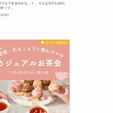
分でもできるのかな…？」 そんな方のための、
作ソフ...
年3月6日
セミナー開催情報