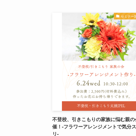
セミナー
不登校、引きこもりの家族に悩む親の
催！-フラワーアレンジメントで気分
リ-