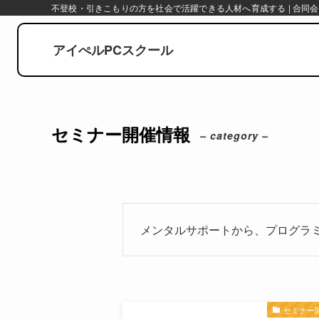
不登校・引きこもりの方を社会で活躍できる人材へ育成する | 合同会
アイぺルPCスクール
セミナー開催情報
– category –
メンタルサポートから、プログラ
セミナー