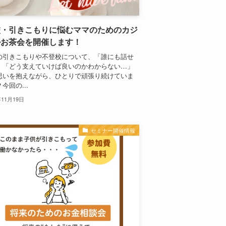
校・引きこもりに悩むママのためのカジ
ルお茶会を開催します！
の引きこもりや不登校について、「誰にも話せ
」「どう支えていけば良いのかわからない…」
思いを抱えながら、ひとりで頑張り続けていま
今回の...
年11月19日
セミナー開催情報