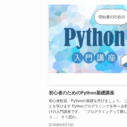
初心者のためのPython基礎講座
初心者歓迎、Pythonの基礎を学びましょう。 
とを学びます Pythonプログラミングを学べる
けの入門講座です。 「プログラミングって難
う…」 そう思わ...
2026年6月15日