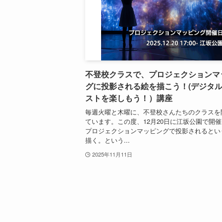
不登校クラスで、プロジェクションマ
グに投影される絵を描こう！(デジタ
ストを楽しもう！）講座
毎週火曜と木曜に、不登校さんたちのクラスを
ています。この度、12月20日に江坂公園で開
プロジェクションマッピングで投影されるとい
描く。という...
2025年11月11日