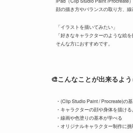
iPad（Clip Studio Paint
顔の描き方やバランスの取り方、線
「イラストを描いてみたい」
「好きなキャラクターのような絵を
そんな方におすすめです。
🎨こんなことが出来るよ
・(Clip Studio Paint / Procre
・キャラクターの顔や身体を描ける
・線画や色塗りの基本が学べる
・オリジナルキャラクター制作に挑