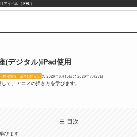
社アイペル（IPEL）
(デジタル)iPad使用
ー開催情報
全体お知らせ
2026年6月15日
2026年7月23日
iPad)を利用して、アニメの描き方を学びます。
目次
学びます