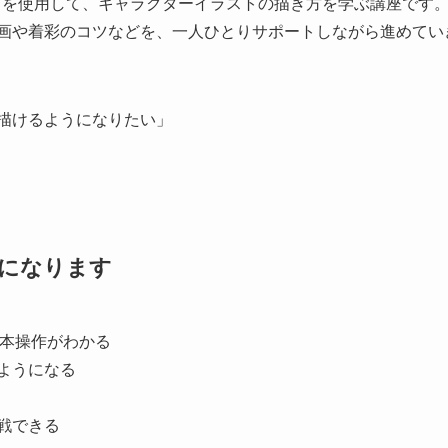
 /Procreate）を使用して、キャラクターイラストの描き方を学ぶ講座です
画や着彩のコツなどを、一人ひとりサポートしながら進めてい
描けるようになりたい」
うになります
ate)の基本操作がわかる
ようになる
戦できる