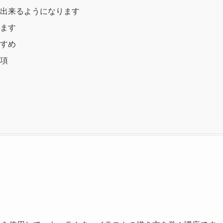
が出来るようになります
ます
すめ
項