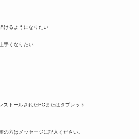
描けるようになりたい
上手くなりたい
create)がインストールされたPCまたはタブレット
望の方はメッセージに記入ください。