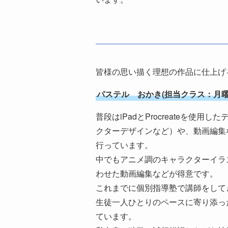
皆様の思い描く理想の作品に仕上げ
パステル おかき(担当クラス：月曜15:30
普段はiPadとProcreateを使
クターデザインなど）や、動画編集
行っています。
中でもアニメ調のキャラクターイラ
わせた動画編集などが得意です。
これまでに個別指導塾で講師をして
生徒一人ひとりのペースに寄り添っ
ています。