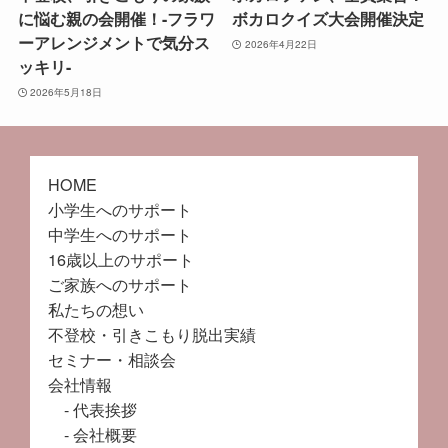
に悩む親の会開催！-フラワ
ボカロクイズ大会開催決定
ーアレンジメントで気分ス
2026年4月22日
ッキリ-
2026年5月18日
HOME
小学生へのサポート
中学生へのサポート
16歳以上のサポート
ご家族へのサポート
私たちの想い
不登校・引きこもり脱出実績
セミナー・相談会
会社情報
代表挨拶
会社概要