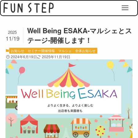
Well Being ESAKA-マルシェとス
2025
11/19
テージ-開催します！
お知らせ
セミナー開催情報
マルシェ
全体お知らせ
2024年6月19日
2025年11月19日