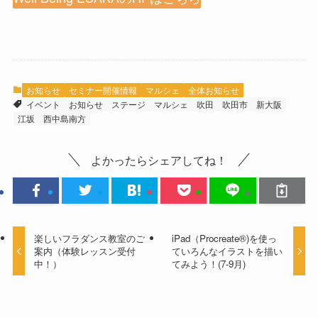
お知らせ
セミナー開催情報
マルシェ
全体お知らせ
イベント
お知らせ
ステージ
マルシェ
吹田
吹田市
新大阪
江坂
西中島南方
よかったらシェアしてね！
楽しいフラダンス教室のご
iPad（Procreate®)を使っ
案内（体験レッスン受付
ていろんなイラストを描い
中！）
てみよう！(7-9月)