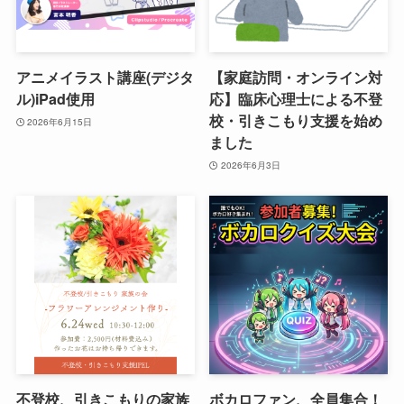
アニメイラスト講座(デジタ
【家庭訪問・オンライン対
ル)iPad使用
応】臨床心理士による不登
校・引きこもり支援を始め
2026年6月15日
ました
2026年6月3日
不登校、引きこもりの家族
ボカロファン、全員集合！