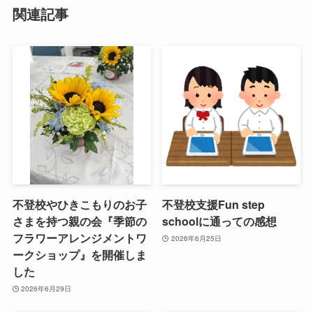
関連記事
不登校やひきこもりのお子
不登校支援Fun step
さまを持つ親の会『季節の
schoolに通っての感想
フラワーアレンジメントワ
2026年6月25日
ークショップ』を開催しま
した
2026年6月29日