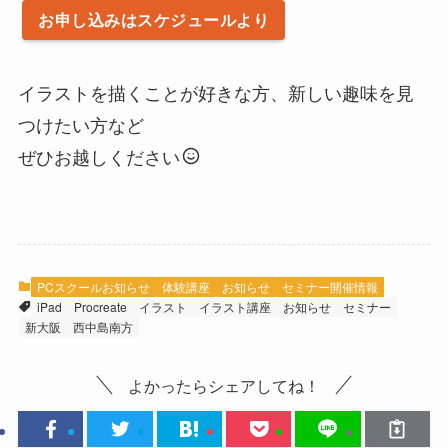
お申し込みはスケジュールより
イラストを描くことが好きな方、新しい趣味を見
つけたい方など
ぜひお越しください
PCスクールお知らせ
体験講座
お知らせ
セミナー開催情報
iPad
Procreate
イラスト
イラスト講座
お知らせ
セミナー
新大阪
西中島南方
よかったらシェアしてね！