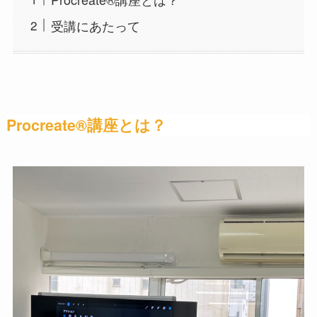
受講にあたって
Procreate®講座とは？