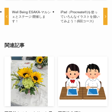
Well Being ESAKA-マルシ
iPad（Procreate®)を使っ
ェとステージ-開催しま
ていろんなイラストを描い
す！
てみよう！(6回コース)
関連記事