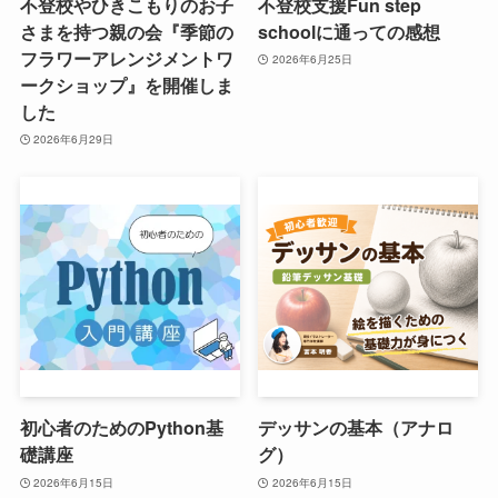
不登校やひきこもりのお子
不登校支援Fun step
さまを持つ親の会『季節の
schoolに通っての感想
フラワーアレンジメントワ
2026年6月25日
ークショップ』を開催しま
した
2026年6月29日
初心者のためのPython基
デッサンの基本（アナロ
礎講座
グ）
2026年6月15日
2026年6月15日