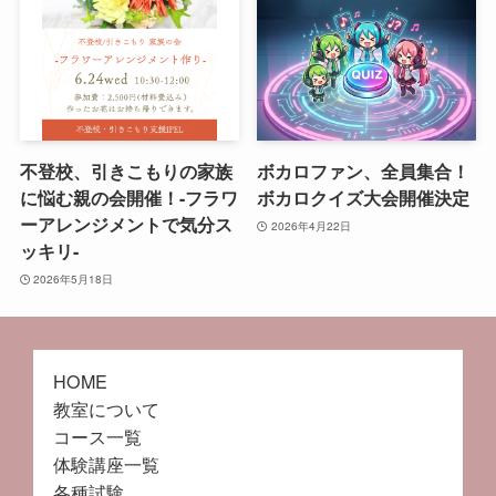
不登校、引きこもりの家族
ボカロファン、全員集合！
に悩む親の会開催！-フラワ
ボカロクイズ大会開催決定
ーアレンジメントで気分ス
2026年4月22日
ッキリ-
2026年5月18日
HOME
教室について
コース一覧
体験講座一覧
各種試験