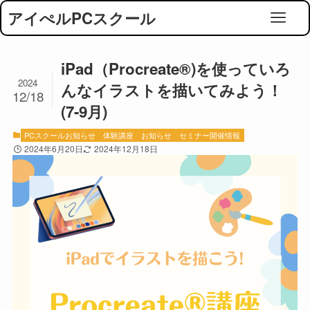
アイぺルPCスクール
iPad（Procreate®)を使っていろ
2024
んなイラストを描いてみよう！
12/18
(7-9月)
PCスクールお知らせ
体験講座
お知らせ
セミナー開催情報
2024年6月20日
2024年12月18日