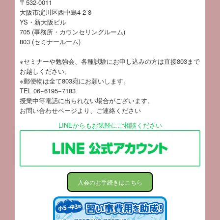
〒532-0011
大阪市淀川区西中島4-2-8
YS・新大阪ビル
705 (事務所・カウンセリングルーム)
803 (セミナールーム)
※セミナーや勉強会、各種試験にお申し込みの方は直接803まで
お越しください。
※郵便物は全て803宛にお願いします。
TEL 06−6195−7183
授業中等電話に出られない場合がございます。
お問い合わせページ
より、ご連絡ください
LINEからもお気軽にご相談ください
入会のお手続きはこちら