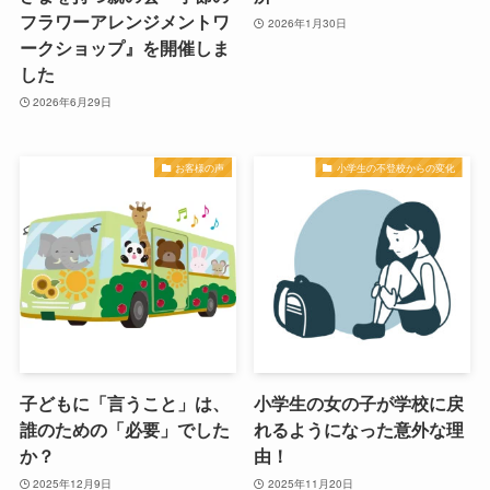
フラワーアレンジメントワ
2026年1月30日
ークショップ』を開催しま
した
2026年6月29日
お客様の声
小学生の不登校からの変化
子どもに「言うこと」は、
小学生の女の子が学校に戻
誰のための「必要」でした
れるようになった意外な理
か？
由！
2025年12月9日
2025年11月20日