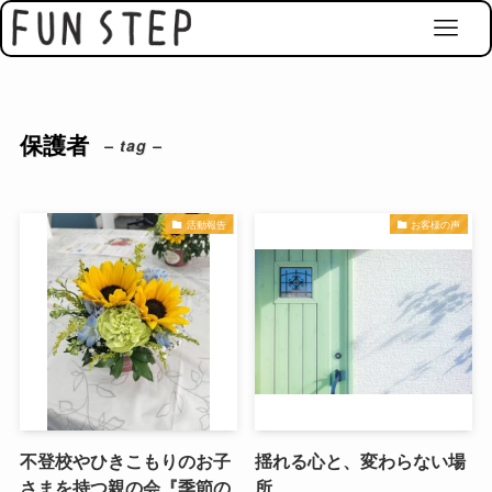
保護者
– tag –
活動報告
お客様の声
不登校やひきこもりのお子
揺れる心と、変わらない場
さまを持つ親の会『季節の
所