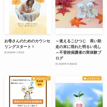
お母さんのためのカウンセ
～迷えるこひつじ 長い助
リングスタート！
走の末に現れた明るい兆し
～不登校保護者の実体験ブ
2025年11月5日
ログ
2025年10月20日
全体お知らせ
ある親子の話