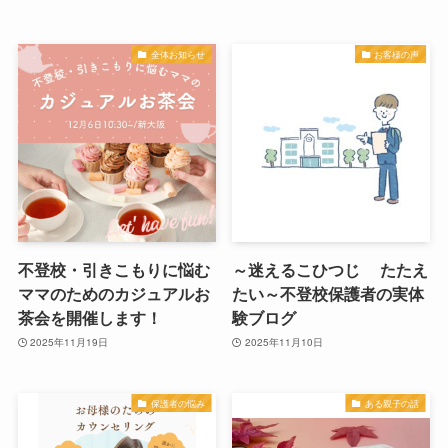
全体お知らせ
お客様の声
不登校・引きこもりに悩む
～迷えるこひつじ たたえ
ママのためのカジュアルお
たい～不登校保護者の実体
茶会を開催します！
験ブログ
2025年11月19日
2025年11月10日
保護者の悩み
ある親子の話