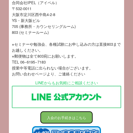
合同会社IPEL（アイペル）
〒532-0011
大阪市淀川区西中島4-2-8
YS・新大阪ビル
705 (事務所・カウンセリングルーム)
803 (セミナールーム)
※セミナーや勉強会、各種試験にお申し込みの方は直接803まで
お越しください。
※郵便物は全て803宛にお願いします。
TEL 06−6195−7183
授業中等電話に出られない場合がございます。
お問い合わせページ
より、ご連絡ください
LINEからもお気軽にご相談ください
入会のお手続きはこちら