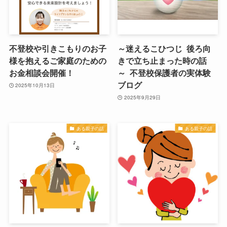
不登校や引きこもりのお子
～迷えるこひつじ 後ろ向
様を抱えるご家庭のための
きで立ち止まった時の話
お金相談会開催！
～ 不登校保護者の実体験
ブログ
2025年10月13日
2025年9月29日
ある親子の話
ある親子の話