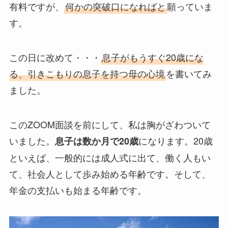
有料ですが、
何かの突破口になればと
願っていま
す。
この日に改めて・・・
息子がもうすぐ20歳にな
る、引きこもりの息子を持つ母の心境
を書いてみ
ました。
このZOOM面談を前にして、私は胸がざわついて
いました。
になります。20歳
息子は数か月で20歳
といえば、一般的には成人式に出て、働く人もい
て、社会人として歩み始める年齢です。そして、
年金の支払いも始まる年齢です。