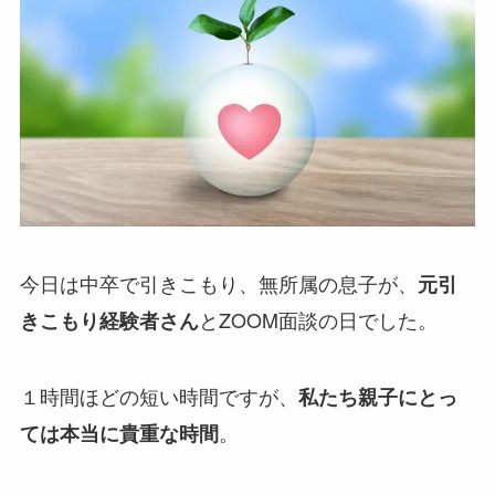
今日は中卒で引きこもり、無所属の息子が、
元引
とZOOM面談の日でした。
きこもり経験者さん
１時間ほどの短い時間ですが、
私たち親子にとっ
。
ては本当に貴重な時間