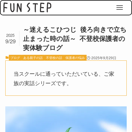
～迷えるこひつじ 後ろ向きで立ち
2025
止まった時の話～ 不登校保護者の
9/29
実体験ブログ
ブログ
ある親子の話
不登校の話
保護者の悩み
2025年9月29日
当スクールに通っていただいている、ご家
族の実話シリーズです。