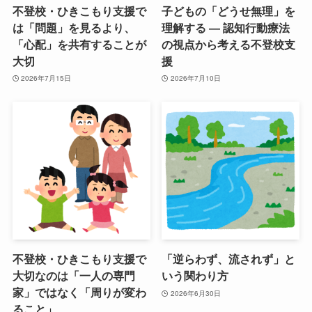
不登校・ひきこもり支援で
子どもの「どうせ無理」を
は「問題」を見るより、
理解する ― 認知行動療法
「心配」を共有することが
の視点から考える不登校支
大切
援
2026年7月15日
2026年7月10日
不登校・ひきこもり支援で
「逆らわず、流されず」と
大切なのは「一人の専門
いう関わり方
家」ではなく「周りが変わ
2026年6月30日
ること」