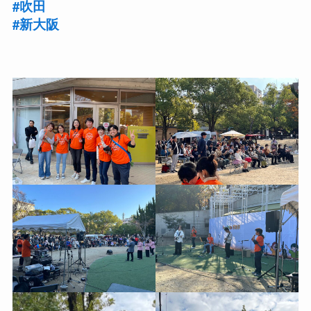
#吹田
#新大阪