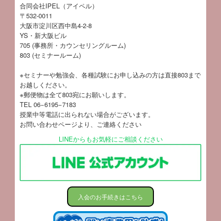
合同会社IPEL（アイペル）
〒532-0011
大阪市淀川区西中島4-2-8
YS・新大阪ビル
705 (事務所・カウンセリングルーム)
803 (セミナールーム)
※セミナーや勉強会、各種試験にお申し込みの方は直接803まで
お越しください。
※郵便物は全て803宛にお願いします。
TEL 06−6195−7183
授業中等電話に出られない場合がございます。
お問い合わせページ
より、ご連絡ください
LINEからもお気軽にご相談ください
入会のお手続きはこちら