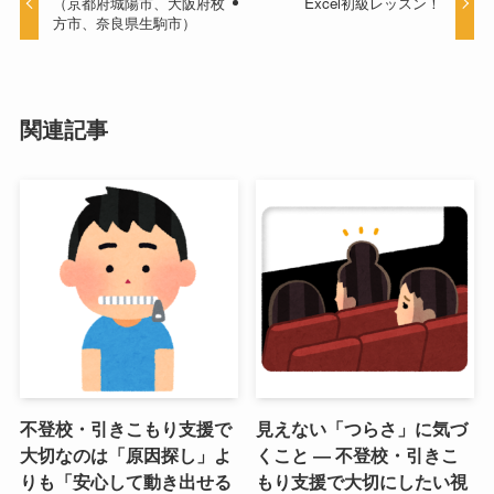
（京都府城陽市、大阪府枚
Excel初級レッスン！
方市、奈良県生駒市）
関連記事
不登校・引きこもり支援で
見えない「つらさ」に気づ
大切なのは「原因探し」よ
くこと ― 不登校・引きこ
りも「安心して動き出せる
もり支援で大切にしたい視