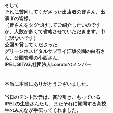
そして
それに賛同してくださった出店者の皆さん、出
演者の皆様。
（皆さんをタグづけしてご紹介したいのです
が、人数が多くて省略させていただきます。申
し訳ないです）
公園を貸してくださった
グリーンホスピタルサプライ江坂公園の白石さ
ん、公園管理の小西さん。
IPEL,GITAG,社団法人Lcerateのメンバー
本当に本当にありがとうございました。
当日のテント設営は、普段引きこもっている
IPELの生徒さんたち、またそれに賛同する高校
生のみんなが手伝ってくれました。