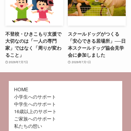
不登校・ひきこもり支援で
スクールドッグがつくる
大切なのは「一人の専門
「安心できる居場所」──日
家」ではなく「周りが変わ
本スクールドッグ協会見学
ること」
会に参加しました
2026年7月7日
2026年7月1日
HOME
小学生へのサポート
中学生へのサポート
16歳以上のサポート
ご家族へのサポート
私たちの想い