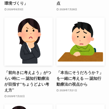
環境づくり」
点
2026年8月5日
2026年7月28日
「前向きに考えよう」がつ
「本当にそうだろうか？」
らい時に ― 認知行動療法
を一緒に考える ― 認知行
が目指す“ちょうどよい考
動療法の視点から
え方”
2026年7月21日
2026年7月22日