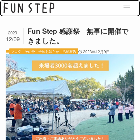
Fun Step 感謝祭 無事に開催で
2023
12/09
きました。
ブログ
その他
全体お知らせ
活動報告
2023年12月9日