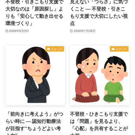
不登校・引きこもり支援で
見えない「つらさ」に気づ
大切なのは「原因探し」よ
くこと ― 不登校・引きこ
りも「安心して動き出せる
もり支援で大切にしたい視
環境づくり」
点
2026年8月5日
2026年7月28日
スタッフ
スタッフ
「前向きに考えよう」がつ
不登校・ひきこもり支援で
らい時に ― 認知行動療法
は「問題」を見るより、
が目指す“ちょうどよい考
「心配」を共有することが