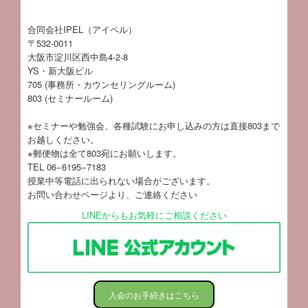
合同会社IPEL（アイペル）
〒532-0011
大阪市淀川区西中島4-2-8
YS・新大阪ビル
705 (事務所・カウンセリングルーム)
803 (セミナールーム)
※セミナーや勉強会、各種試験にお申し込みの方は直接803まで
お越しください。
※郵便物は全て803宛にお願いします。
TEL 06−6195−7183
授業中等電話に出られない場合がございます。
お問い合わせページ
より、ご連絡ください
LINEからもお気軽にご相談ください
入会のお手続きはこちら