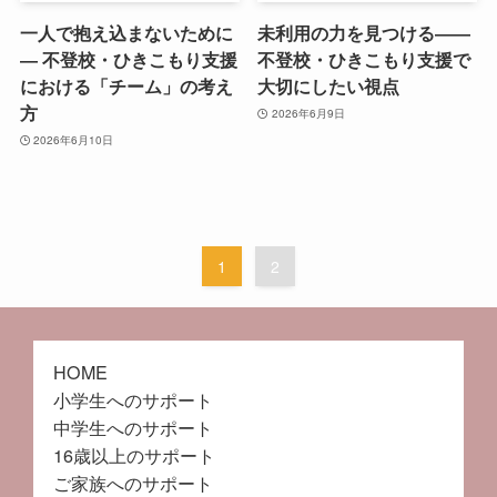
一人で抱え込まないために
未利用の力を見つける――
― 不登校・ひきこもり支援
不登校・ひきこもり支援で
における「チーム」の考え
大切にしたい視点
方
2026年6月9日
2026年6月10日
1
2
HOME
小学生へのサポート
中学生へのサポート
16歳以上のサポート
ご家族へのサポート