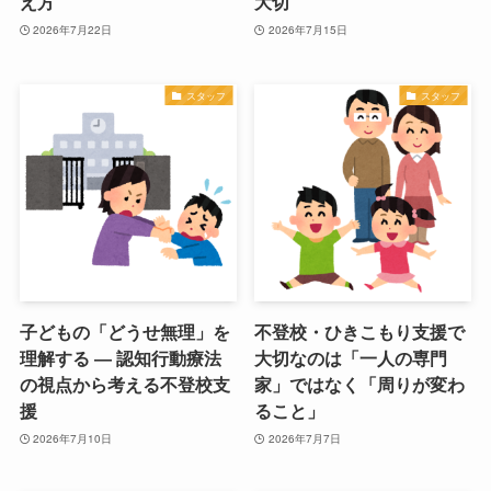
え方”
大切
2026年7月22日
2026年7月15日
スタッフ
スタッフ
子どもの「どうせ無理」を
不登校・ひきこもり支援で
理解する ― 認知行動療法
大切なのは「一人の専門
の視点から考える不登校支
家」ではなく「周りが変わ
援
ること」
2026年7月10日
2026年7月7日