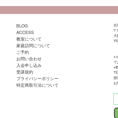
合
BLOG
〒5
ACCESS
大
教室について
Y
家庭訪問について
ご予約
※
お問い合わせ
で
入会申し込み
※
受講規約
TE
授
プライバシーポリシー
お
特定商取引法について