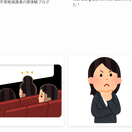
不登校保護者の実体験ブログ
た！