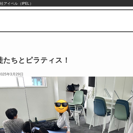
社アイペル（IPEL）
徒たちとピラティス！
2025年3月29日