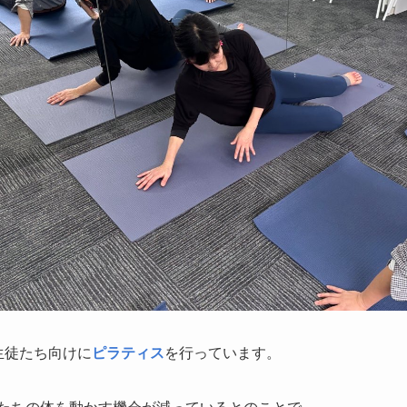
に生徒たち向けに
ピラティス
を行っています。
たちの体を動かす機会が減っているとのことで