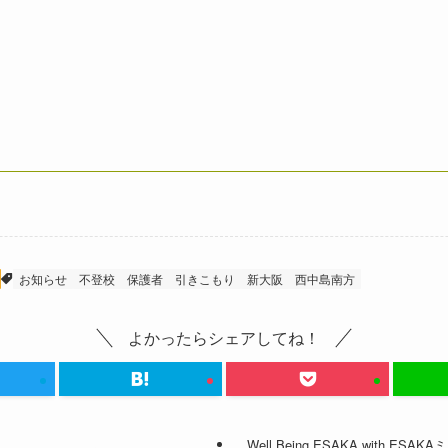
お知らせ
不登校
保護者
引きこもり
新大阪
西中島南方
よかったらシェアしてね！
Well Being ESAKA with