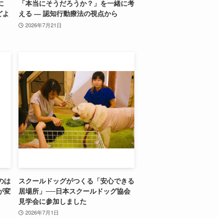
に
「本当にそうだろうか？」を一緒に考
どよ
える ― 認知行動療法の視点から
2026年7月21日
のは
スクールドッグがつくる「安心できる
が変
居場所」──日本スクールドッグ協会
見学会に参加しました
2026年7月1日