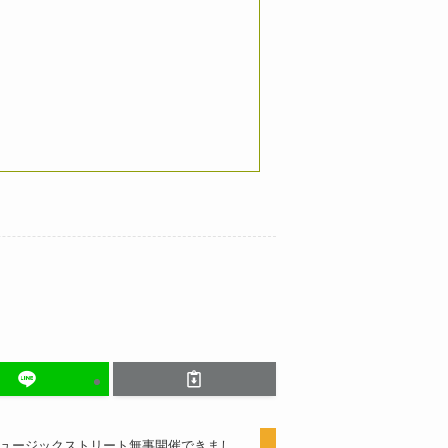
 ESAKAミュージックストリート無事開催できまし