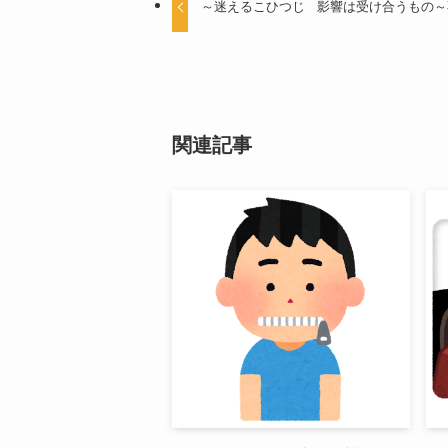
～迷えるこひつじ 影響は受け合うもの～
関連記事