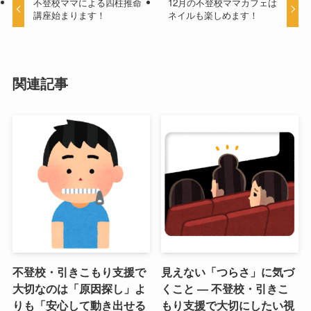
不登校ママによる四柱推命
12月の不登校ママカフェは
講座始まります！
ネイルも楽しめます！
関連記事
不登校・引きこもり支援で
見えない「つらさ」に気づ
大切なのは「原因探し」よ
くこと ― 不登校・引きこ
りも「安心して動き出せる
もり支援で大切にしたい視