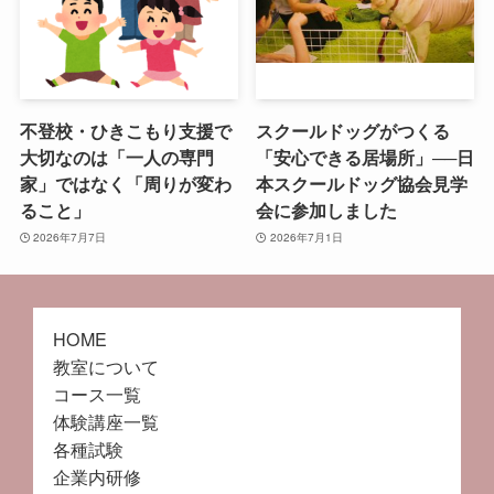
不登校・ひきこもり支援で
スクールドッグがつくる
大切なのは「一人の専門
「安心できる居場所」──日
家」ではなく「周りが変わ
本スクールドッグ協会見学
ること」
会に参加しました
2026年7月7日
2026年7月1日
HOME
教室について
コース一覧
体験講座一覧
各種試験
企業内研修