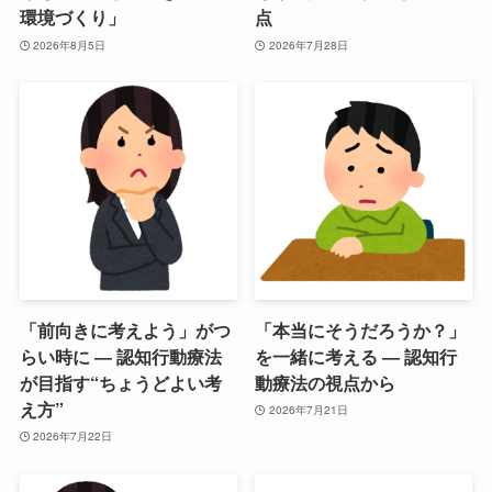
環境づくり」
点
2026年8月5日
2026年7月28日
「前向きに考えよう」がつ
「本当にそうだろうか？」
らい時に ― 認知行動療法
を一緒に考える ― 認知行
が目指す“ちょうどよい考
動療法の視点から
え方”
2026年7月21日
2026年7月22日