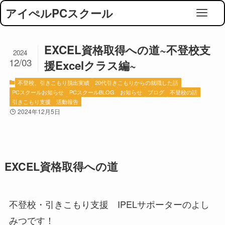
アイぺルPCスクール
EXCEL資格取得への道~不登校支
2024
12/03
援Excelクラス編~
不登校、引きこもり脱出実績
20代引きこもりからの就職した話
PCスクールお知らせ
PCスクールBLOG
お知らせ
ブログ
不登校の話
引きこもり支援
活動報告
2024年12月5日
EXCEL資格取得への道
不登校・引きこもり支援 IPELサポーターのよし
みつです！