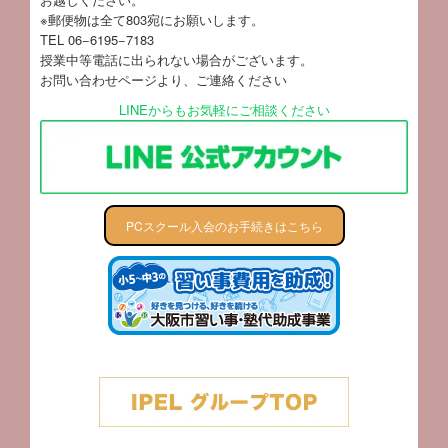
※郵便物は全て803宛にお願いします。
TEL 06−6195−7183
授業中等電話に出られない場合がございます。
お問い合わせページ
より、ご連絡ください
LINEからもお気軽にご相談ください
PCスクール入会のお手続きはこちら