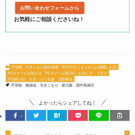
お問い合わせフォームから
お気軽にご相談くださいね！
不登校、引きこもり脱出実績
20代引きこもりからの就職した話
PCスクールお知らせ
PCスクールBLOG
お知らせ
ブログ
不登校の話
引きこもり支援
活動報告
不登校
勉強会
引きこもり
新大阪
西中島南方
よかったらシェアしてね！