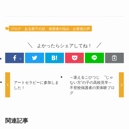
ブログ
ある親子の話
保護者の悩み
お客様の声
よかったらシェアしてね！
～迷えるこひつじ ”じゃ
アートセラピーに参加しま
ない方”の子の高校見学～
した！
不登校保護者の実体験ブロ
グ
関連記事