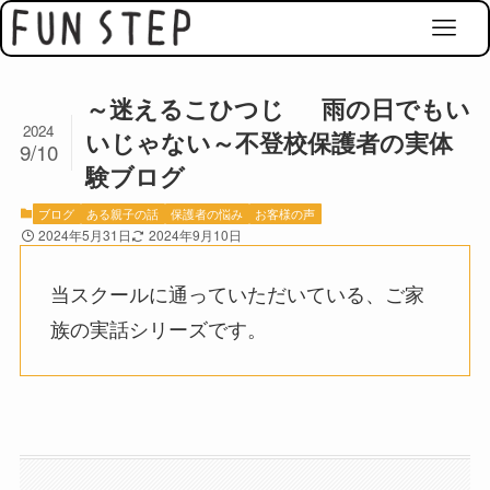
～迷えるこひつじ 雨の日でもい
2024
いじゃない～不登校保護者の実体
9/10
験ブログ
ブログ
ある親子の話
保護者の悩み
お客様の声
2024年5月31日
2024年9月10日
当スクールに通っていただいている、ご家
族の実話シリーズです。