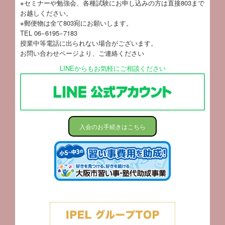
※セミナーや勉強会、各種試験にお申し込みの方は直接803まで
お越しください。
※郵便物は全て803宛にお願いします。
TEL 06−6195−7183
授業中等電話に出られない場合がございます。
お問い合わせページ
より、ご連絡ください
LINEからもお気軽にご相談ください
入会のお手続きはこちら