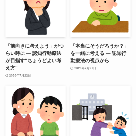
「前向きに考えよう」がつ
「本当にそうだろうか？」
らい時に ― 認知行動療法
を一緒に考える ― 認知行
が目指す“ちょうどよい考
動療法の視点から
え方”
2026年7月21日
2026年7月22日